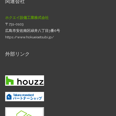
関連会社
ホクエイ設備工業株式会社
〒731-0103
広島市安佐南区緑井八丁目3番6号
https://www.hokueisetsubi.jp/
外部リンク