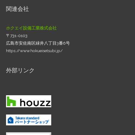
関連会社
ホクエイ設備工業株式会社
〒731-0103
広島市安佐南区緑井八丁目3番6号
https://www.hokueisetsubi.jp/
外部リンク