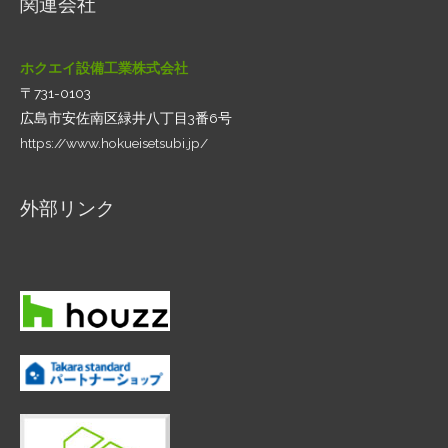
関連会社
ホクエイ設備工業株式会社
〒731-0103
広島市安佐南区緑井八丁目3番6号
https://www.hokueisetsubi.jp/
外部リンク