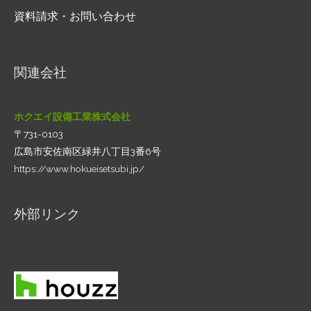
資料請求・お問い合わせ
関連会社
ホクエイ設備工業株式会社
〒731-0103
広島市安佐南区緑井八丁目3番6号
https://www.hokueisetsubi.jp/
外部リンク