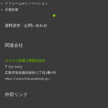
リフォーム&リノベーション
店舗改修
資料請求・お問い合わせ
関連会社
ホクエイ設備工業株式会社
〒731-0103
広島市安佐南区緑井八丁目3番6号
https://www.hokueisetsubi.jp/
外部リンク