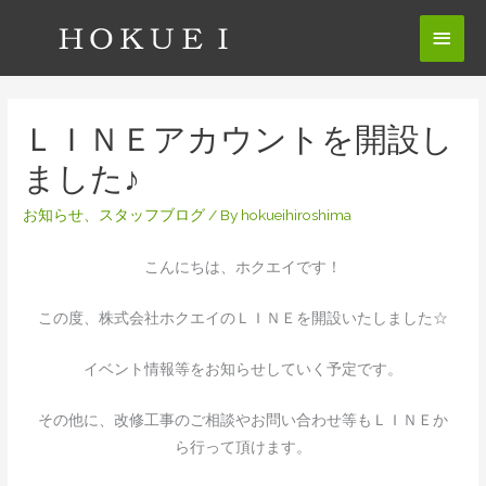
ＬＩＮＥアカウントを開設し
ました♪
お知らせ
、
スタッフブログ
/ By
hokueihiroshima
こんにちは、ホクエイです！
この度、株式会社ホクエイのＬＩＮＥを開設いたしました☆
イベント情報等をお知らせしていく予定です。
その他に、改修工事のご相談やお問い合わせ等もＬＩＮＥか
ら行って頂けます。