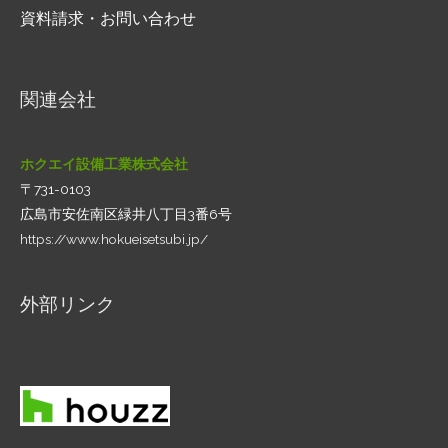
資料請求・お問い合わせ
関連会社
ホクエイ設備工業株式会社
〒731-0103
広島市安佐南区緑井八丁目3番6号
https://www.hokueisetsubi.jp/
外部リンク