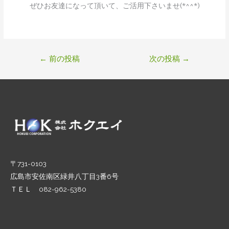
ぜひお友達になって頂いて、ご活用下さいませ(*^^*)
←
前の投稿
次の投稿
→
〒731-0103
広島市安佐南区緑井八丁目3番6号
ＴＥＬ 082-962-5380