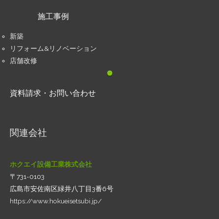
施工事例
新築
リフォーム&リノベーション
店舗改修
資料請求・お問い合わせ
関連会社
ホクエイ設備工業株式会社
〒731-0103
広島市安佐南区緑井八丁目3番6号
https://www.hokueisetsubi.jp/