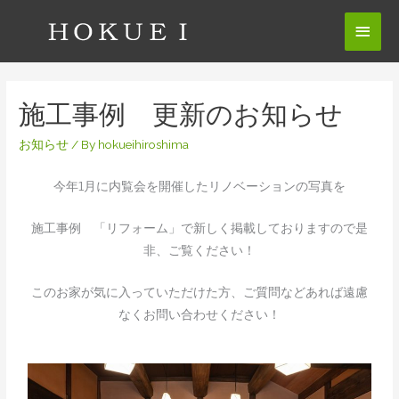
施工事例 更新のお知らせ
お知らせ
/ By
hokueihiroshima
今年1月に内覧会を開催したリノベーションの写真を
施工事例 「リフォーム」で新しく掲載しておりますので是
非、ご覧ください！
このお家が気に入っていただけた方、ご質問などあれば遠慮
なくお問い合わせください！