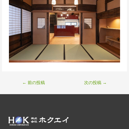
←
前の投稿
次の投稿
→