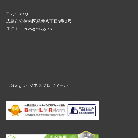
〒731-0103
広島市安佐南区緑井八丁目3番6号
ＴＥＬ 082-962-5380
→
Googleビジネスプロフィール