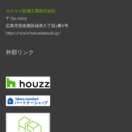
ホクエイ設備工業株式会社
〒731-0103
広島市安佐南区緑井八丁目3番6号
https://www.hokueisetsubi.jp/
外部リンク