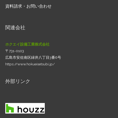
資料請求・お問い合わせ
関連会社
ホクエイ設備工業株式会社
〒731-0103
広島市安佐南区緑井八丁目3番6号
https://www.hokueisetsubi.jp/
外部リンク