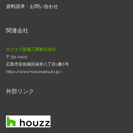
資料請求・お問い合わせ
関連会社
ホクエイ設備工業株式会社
〒731-0103
広島市安佐南区緑井八丁目3番6号
https://www.hokueisetsubi.jp/
外部リンク