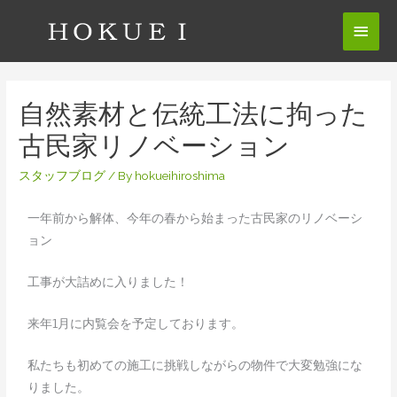
自然素材と伝統工法に拘った
古民家リノベーション
スタッフブログ
/ By
hokueihiroshima
一年前から解体、今年の春から始まった古民家のリノベーシ
ョン
工事が大詰めに入りました！
来年1月に内覧会を予定しております。
私たちも初めての施工に挑戦しながらの物件で大変勉強にな
りました。