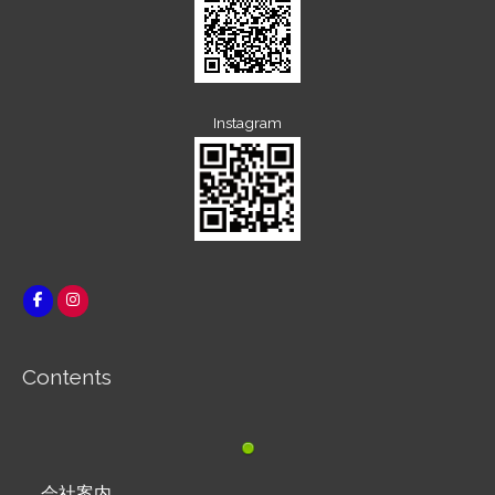
Instagram
Contents
会社案内