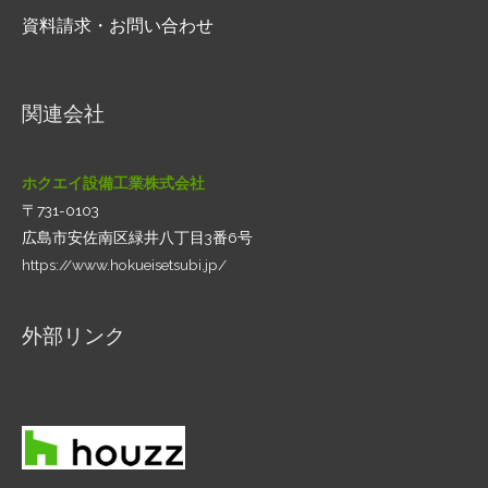
資料請求・お問い合わせ
関連会社
ホクエイ設備工業株式会社
〒731-0103
広島市安佐南区緑井八丁目3番6号
https://www.hokueisetsubi.jp/
外部リンク