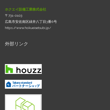
ホクエイ設備工業株式会社
〒731-0103
広島市安佐南区緑井八丁目3番6号
https://www.hokueisetsubi.jp/
外部リンク