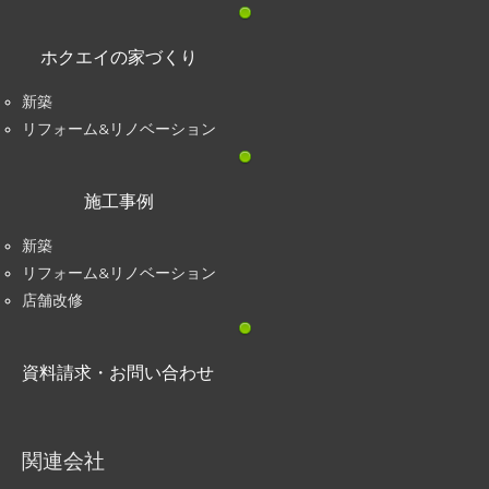
ホクエイの家づくり
新築
リフォーム&リノベーション
施工事例
新築
リフォーム&リノベーション
店舗改修
資料請求・お問い合わせ
関連会社