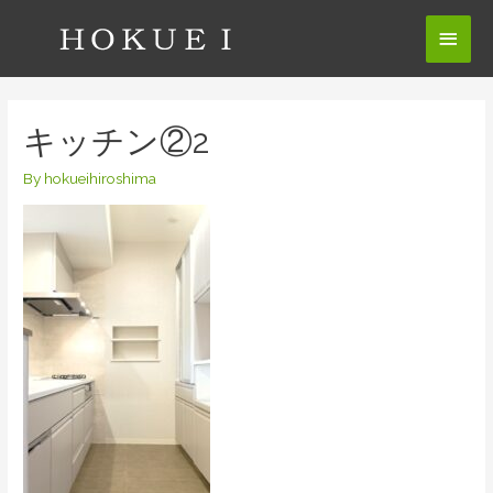
コ
メ
ン
テ
イ
ン
ン
ツ
キッチン②2
へ
メ
ス
By
hokueihiroshima
ニ
キ
ッ
ュ
プ
ー