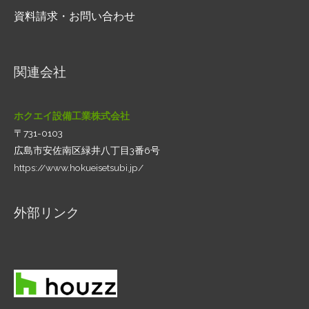
資料請求・お問い合わせ
関連会社
ホクエイ設備工業株式会社
〒731-0103
広島市安佐南区緑井八丁目3番6号
https://www.hokueisetsubi.jp/
外部リンク