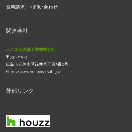
資料請求・お問い合わせ
関連会社
ホクエイ設備工業株式会社
〒731-0103
広島市安佐南区緑井八丁目3番6号
https://www.hokueisetsubi.jp/
外部リンク