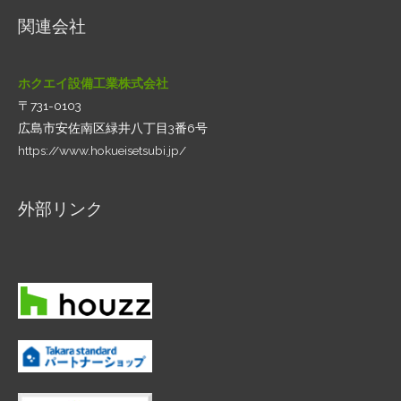
関連会社
ホクエイ設備工業株式会社
〒731-0103
広島市安佐南区緑井八丁目3番6号
https://www.hokueisetsubi.jp/
外部リンク