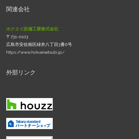
関連会社
ホクエイ設備工業株式会社
〒731-0103
広島市安佐南区緑井八丁目3番6号
https://www.hokueisetsubi.jp/
外部リンク