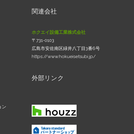
関連会社
ホクエイ設備工業株式会社
〒731-0103
広島市安佐南区緑井八丁目3番6号
https://www.hokueisetsubi.jp/
外部リンク
ョン