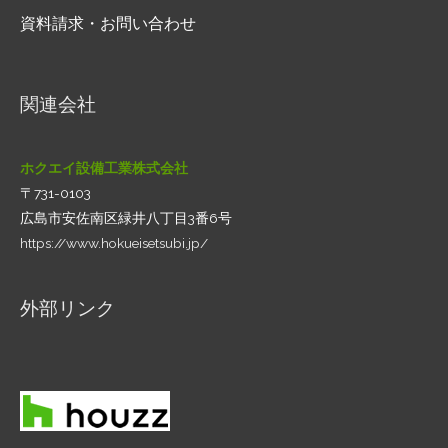
資料請求・お問い合わせ
関連会社
ホクエイ設備工業株式会社
〒731-0103
広島市安佐南区緑井八丁目3番6号
https://www.hokueisetsubi.jp/
外部リンク