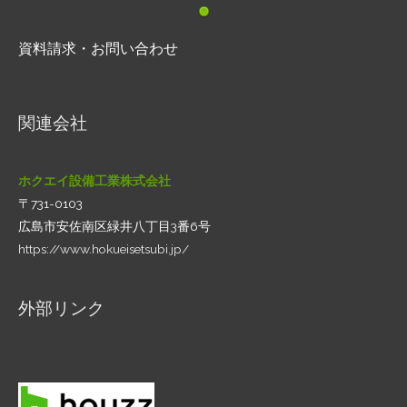
資料請求・お問い合わせ
関連会社
ホクエイ設備工業株式会社
〒731-0103
広島市安佐南区緑井八丁目3番6号
https://www.hokueisetsubi.jp/
外部リンク