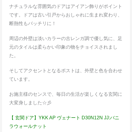
ナチュラルな雰囲気のドアはアイアン飾りがポイント
です。ドアは古い引戸からおしゃれに生まれ変わり、
断熱性もバッチリに！
周辺の外壁は淡いカラーの古レンガ調で優し気に、足
元のタイルは柔らかい印象の物をチョイスされまし
た。
そしてアクセントとなるポストは、外壁と色を合わせ
ています。
お施主様のセンスで、毎日の生活が楽しくなる玄関に
大変身しました☆彡
【 玄関ドア】YKK AP ヴェナート D30N12N JJ:バニ
ラウォールナット