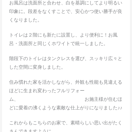
お風呂は洗面所と合わせ、白を基調にしてより明るい
印象に。段差をなくすことで、安心かつ使い勝手が良
くなりました。
トイレは２階にも新たに設置し、より便利に！お風
呂・洗面所と同じくホワイトで統一しました。
階段下のトイレはタンクレスを選び、スッキリ広々と
した空間に変身しました。
住み慣れた家を活かしながら、外観も性能も見違える
ほどに生まれ変わったフルリフォー
ム、 お施主様が住むほ
どに愛着の沸くような素敵な仕上がりになりました♪♪
これからもこちらのお家で、素晴らしい思い出がたく
さんできますように。