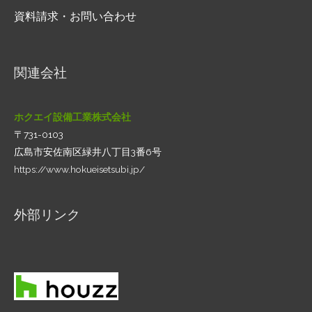
資料請求・お問い合わせ
関連会社
ホクエイ設備工業株式会社
〒731-0103
広島市安佐南区緑井八丁目3番6号
https://www.hokueisetsubi.jp/
外部リンク