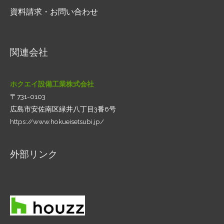
資料請求・お問い合わせ
関連会社
ホクエイ設備工業株式会社
〒731-0103
広島市安佐南区緑井八丁目3番6号
https://www.hokueisetsubi.jp/
外部リンク