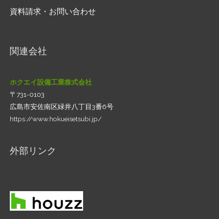
資料請求・お問い合わせ
関連会社
ホクエイ設備工業株式会社
〒731-0103
広島市安佐南区緑井八丁目3番6号
https://www.hokueisetsubi.jp/
外部リンク