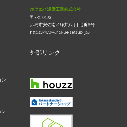
ホクエイ設備工業株式会社
〒731-0103
広島市安佐南区緑井八丁目3番6号
https://www.hokueisetsubi.jp/
外部リンク
ョン
ョン