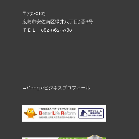
ン
〒731-0103
広島市安佐南区緑井八丁目3番6号
ＴＥＬ 082-962-5380
→
Googleビジネスプロフィール