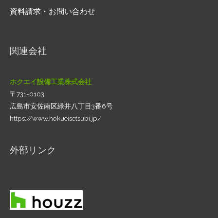
資料請求・お問い合わせ
関連会社
ホクエイ設備工業株式会社
〒731-0103
広島市安佐南区緑井八丁目3番6号
https://www.hokueisetsubi.jp/
外部リンク