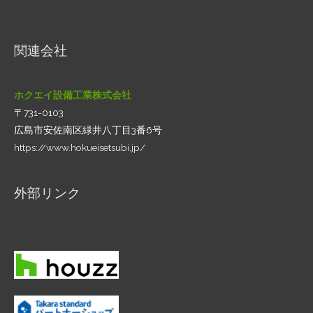
関連会社
ホクエイ設備工業株式会社
〒731-0103
広島市安佐南区緑井八丁目3番6号
https://www.hokueisetsubi.jp/
外部リンク