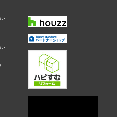
ョン
ョン
せ