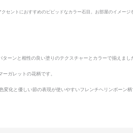
 アクセントにおすすめのビビッドなカラー石目。お部屋のイメージ
パターンと相性の良い塗りのテクスチャーとカラーで揃えまし
マーガレットの花柄です。
色変化と優しい節の表現が使いやすいフレンチヘリンボーン柄