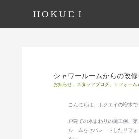
シャワールームからの改修
お知らせ
、
スタッフブログ
、
リフォーム
こんにちは、ホクエイの増木
で
戸建ての水まわりの施工例、第
ルームをセパレートしたリフォ