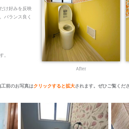
だけ好みを反映
。バランス良く
す。
After
↓施工前のお写真は
クリックすると拡大
されます。ぜひご覧ください