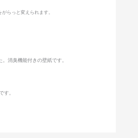
をがらっと変えられます。
た。消臭機能付きの壁紙です。
です。