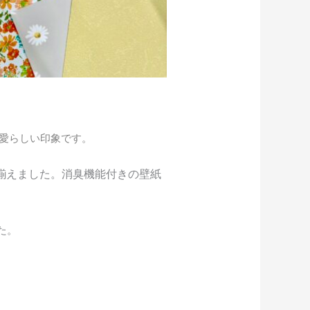
愛らしい印象です。
揃えました。消臭機能付きの壁紙
た。