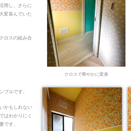
活用し、さらに
大変喜んでいた
クロスの組み合
クロスで華やかに変身
ンプルです。
いかもしれない
ではわかりにく
要です。