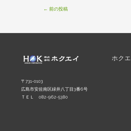
←
前の投稿
ホクエ
〒731-0103
広島市安佐南区緑井八丁目3番6号
ＴＥＬ 082-962-5380