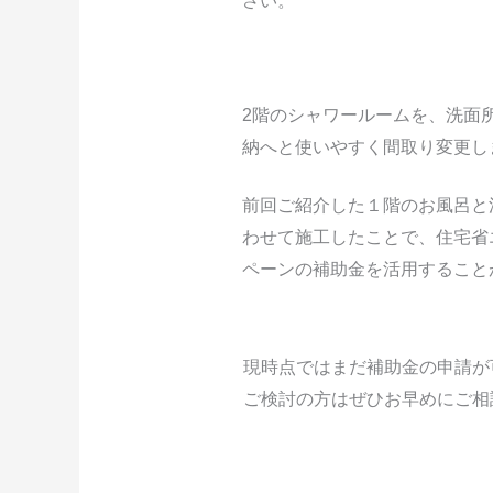
さい。
2階のシャワールームを、洗面
納へと使いやすく間取り変更
し
前回ご紹介した１階のお風呂と
わせて施工したことで、住宅省エ
ペーンの補助金を活用すること
現時点ではまだ補助金の申請が
ご検討の方はぜひお早めにご相