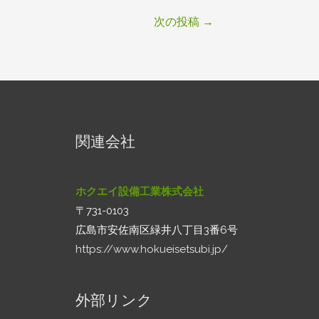
次の投稿
→
関連会社
ホクエイ設備工業株式会社
〒731-0103
広島市安佐南区緑井八丁目3番6号
https://www.hokueisetsubi.jp/
外部リンク